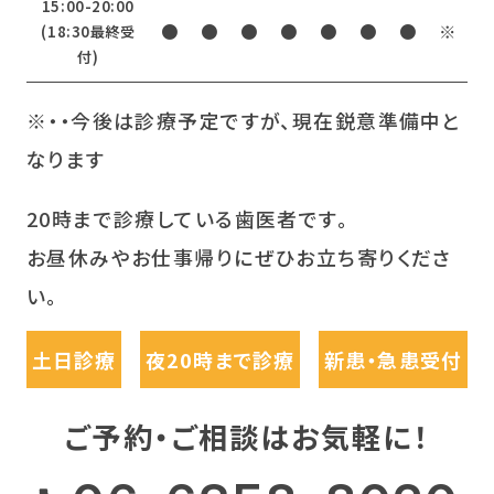
15:00-20:00
●
●
●
●
●
●
●
※
(18:30最終受
付)
※・・今後は診療予定ですが、現在鋭意準備中と
なります
20時まで診療している歯医者です。
お昼休みやお仕事帰りにぜひお立ち寄りくださ
い。
土日診療
夜20時まで診療
新患・急患受付
ご予約・ご相談はお気軽に！