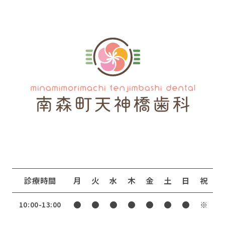
診療時間
月
火
水
木
金
土
日
祝
●
●
●
●
●
●
●
※
10:00-13:00